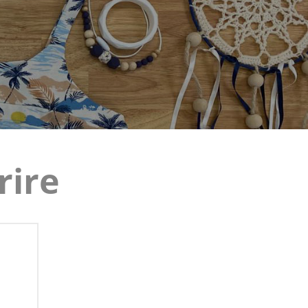
website
search
rire