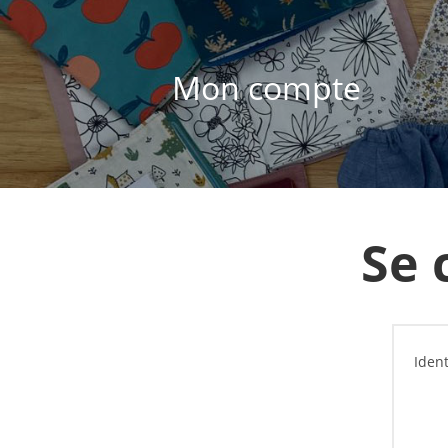
Mon compte
Se 
Ident